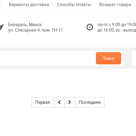
ь
Варианты доставки
Способы оплаты
Возврат товара
Беларусь, Минск
пн-пт с 9:00 до 19:0
ул. Слесарная 4, пом. 1Н-11
до 16:00, вс - выхо
Поиск
Первая
Последняя