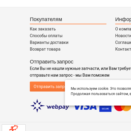
Покупателям
Инфо
Как заказать
О комп
Способы оплаты
Новост
Варианты доставки
Соглаш
Возврат товара
Контак
Отправить запрос
Если Вы не нашли нужные запчасти, или Вам требуе
отправьте нам запрос - мы Вам поможем
Отправить запрос продавцу
Мы используем cookie. Это позволя
Продолжая пользоваться сайтом, в